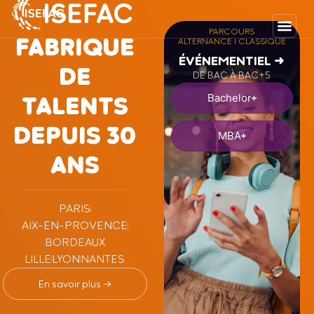
PARCOURS
FABRIQUE
ALTERNANCE I CLASSIQUE
ÉVÉNEMENTIEL →
DE
DE BAC À BAC+5
TALENTS
Bachelor
DEPUIS 30
MBA
ANS
PARIS
AIX-EN-PROVENCE
BORDEAUX
LILLE
LYON
NANTES
En savoir plus →