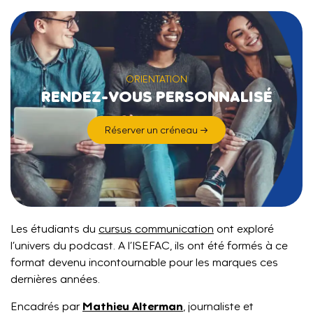
ORIENTATION
RENDEZ-VOUS PERSONNALISÉ
Réserver un créneau →
Les étudiants du
cursus communication
ont exploré
l’univers du podcast. A l’ISEFAC, ils ont été formés à ce
format devenu incontournable pour les marques ces
dernières années.
Mathieu Alterman
Encadrés par
, journaliste et