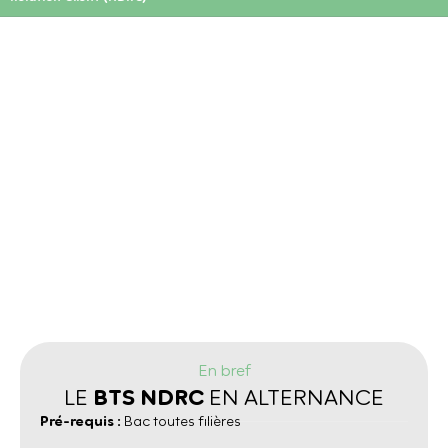
LE BTS NDRC AVEC
PARCOURSUP →
En bref
BTS NDRC
LE
EN ALTERNANCE
Pré-requis :
Bac toutes filières