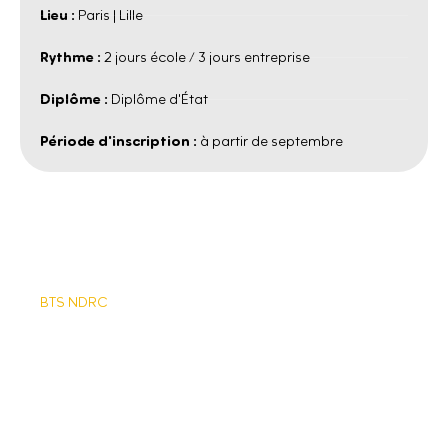
Lieu :
Paris | Lille
Rythme :
2 jours école / 3 jours entreprise
Diplôme :
Diplôme d'État
Période d'inscription :
à partir de septembre
BTS NDRC
QUEL SALAIRE EN
APPRENTISSAGE ? →