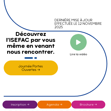
DERNIÈRE MISE À JOUR
EFFECTUÉE LE 12 NOVEMBRE
2025
Découvrez
l'ISEFAC par vous
même en venant
nous rencontrer.
Lire la vidéo
Journée Portes
Ouvertes →
Inscription →
Agenda →
Brochure →