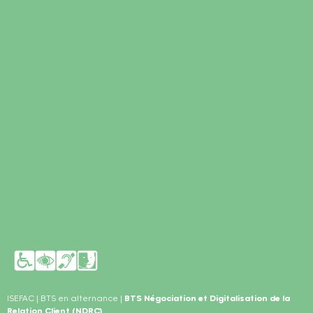
ISEFAC
|
BTS en alternance
|
BTS Négociation et Digitalisation de la
Relation Client (NDRC)