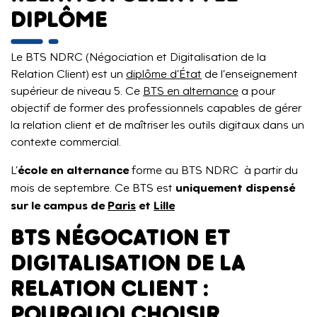
DIPLÔME
Le BTS NDRC (Négociation et Digitalisation de la
Relation Client) est un
diplôme d’État
de l’enseignement
supérieur de niveau 5. Ce
BTS en alternance
a pour
objectif de former des professionnels capables de gérer
la relation client et de maîtriser les outils digitaux dans un
contexte commercial.
école en alternance
L’
forme au BTS NDRC à partir du
uniquement dispensé
mois de septembre. Ce BTS est
sur le campus de
Paris
et
Lille
BTS NÉGOCATION ET
DIGITALISATION DE LA
RELATION CLIENT :
POURQUOI CHOISIR