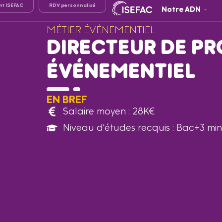
nt ISEFAC
RDV personnalisé
Notre ADN
MÉTIER ÉVÉNEMENTIEL
DIRECTEUR DE P
ÉVÉNEMENTIEL
EN BREF
Salaire moyen : 28K€
Niveau d'études recquis : Bac+3 mi