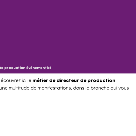
de production événementiel
métier de directeur de production
écouvrez ici le
 une multitude de manifestations, dans la branche qui vous