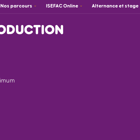
Nos parcours
ISEFAC Online
Alternance et stage
RODUCTION
nimum