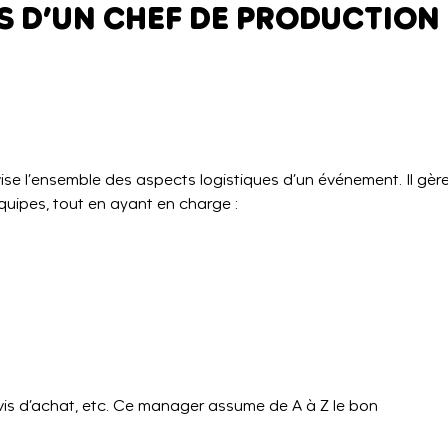
S D’UN CHEF DE PRODUCTION
ise l’ensemble des aspects logistiques d’un événement. Il gèr
équipes, tout en ayant en charge :
vis d’achat, etc. Ce manager assume de A à Z le bon