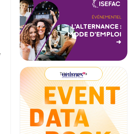
ÉVÉNEMENTIEL
L'ALTERNANCE :
MODE D'EMPLOI
→
e
Télécharger →