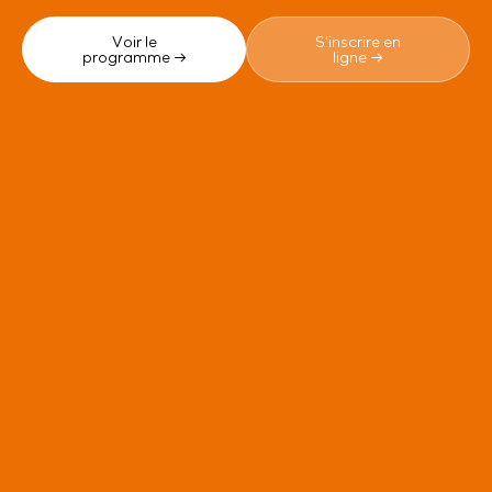
Voir le
S'inscrire en
programme →
ligne →