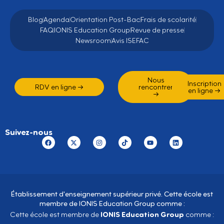
Blog
Agenda
Orientation Post-Bac
Frais de scolarité
FAQ
IONIS Education Group
Revue de presse
Newsroom
Avis ISEFAC
Nous
Inscription
RDV en ligne →
rencontrer
en ligne →
→
Suivez-nous
Établissement d'enseignement supérieur privé. Cette école est
membre de IONIS Education Group comme :
IONIS Education Group
Cette école est membre de
comme :