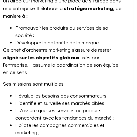
Un directeur marketing a une place de stratège dans
stratégie marketing,
une entreprise. Il élabore la
de
:
manière à
Promouvoir les produits ou services de sa
société ;
Développer la notoriété de la marque.
Ce chef d’orchestre marketing s’assure de rester
aligné sur les objectifs globaux
fixés par
l’entreprise. Il assume la coordination de son équipe
en ce sens.
Ses missions sont multiples.
Il évalue les besoins des consommateurs.
Il identifie et surveille ses marchés cibles ;
Il s’assure que ses services ou produits
concordent avec les tendances du marché ;
Il pilote les campagnes commerciales et
marketing ;