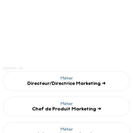
LE MANAGEMENT
MARKETING VOUS
PASSIONNE ? FAITES-EN
VOTRE MÉTIER.
Métier
Directeur/Directrice Marketing →
Métier
Chef de Produit Marketing →
Métier