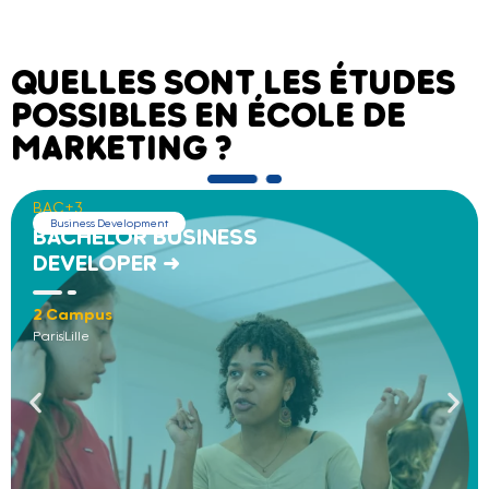
QUELLES SONT LES ÉTUDES
POSSIBLES EN ÉCOLE DE
MARKETING ?
BAC+3
Business Development
BACHELOR BUSINESS
DEVELOPER →
2 Campus
Paris
Lille