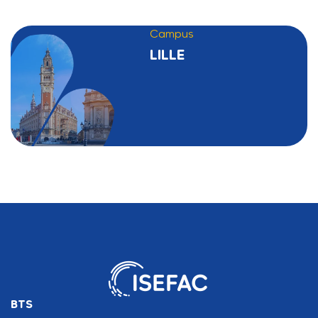
Campus
LILLE
BTS