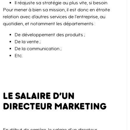
Il réajuste sa stratégie au plus vite, si besoin
Pour mener à bien sa mission, il est donc en étroite
relation avec d’autres services de l’entreprise, au
quotidien, et notamment les départements :
De développement des produits ;
De la vente ;
De la communication ;
Etc.
LE SALAIRE D’UN
DIRECTEUR MARKETING
En début de carrière, le salaire d’un directeur