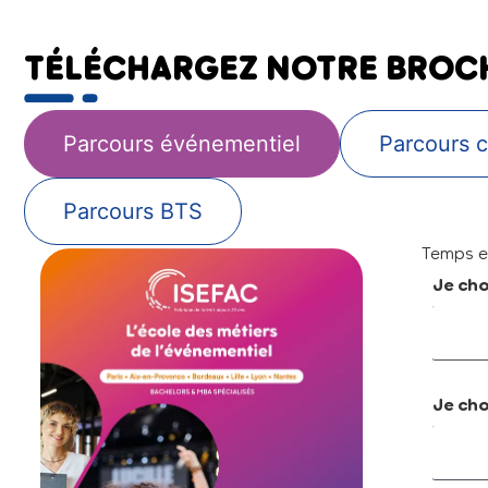
TÉLÉCHARGEZ NOTRE BROC
Parcours événementiel
Parcours c
Parcours BTS
Temps es
Je ch
Je cho