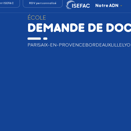
nt ISEFAC
RDV personnalisé
Notre ADN
ÉCOLE
DEMANDE DE DO
PARIS
AIX-EN-PROVENCE
BORDEAUX
LILLE
LYO