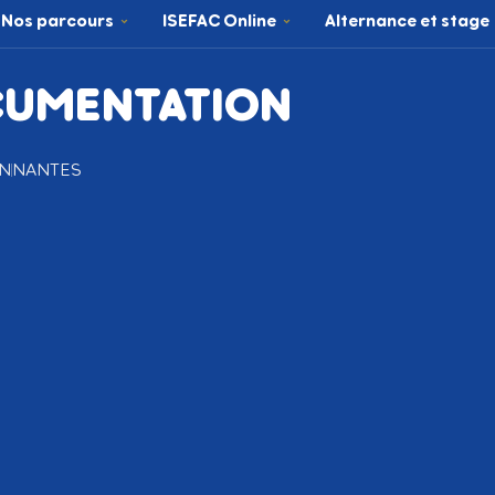
Nos parcours
ISEFAC Online
Alternance et stage
CUMENTATION
N
NANTES