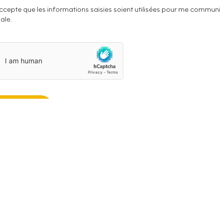
ccepte que les informations saisies soient utilisées pour me comm
iale.