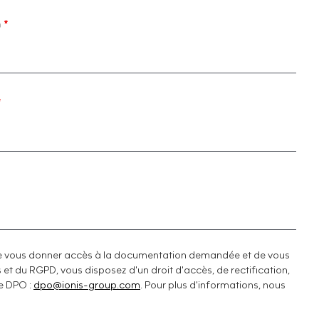
m
*
*
n de vous donner accès à la documentation demandée et de vous
s et du RGPD, vous disposez d'un droit d'accès, de rectification,
re DPO :
dpo@ionis-group.com
. Pour plus d'informations, nous