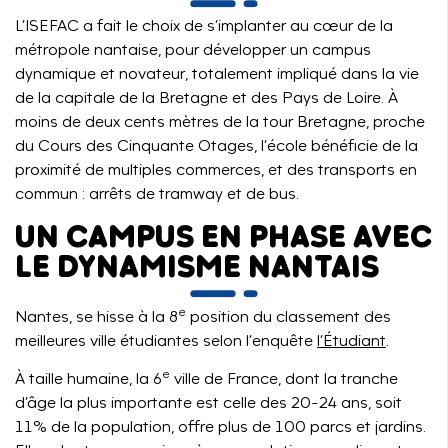
L’ISEFAC a fait le choix de s’implanter au cœur de la
métropole nantaise, pour développer un campus
dynamique et novateur, totalement impliqué dans la vie
de la capitale de la Bretagne et des Pays de Loire. À
moins de deux cents mètres de la tour Bretagne, proche
du Cours des Cinquante Otages, l’école bénéficie de la
proximité de multiples commerces, et des transports en
commun : arrêts de tramway et de bus.
UN CAMPUS EN PHASE AVEC
LE DYNAMISME NANTAIS
e
Nantes, se hisse à la 8
position du classement des
meilleures ville étudiantes selon l’enquête
l’Étudiant
.
e
À taille humaine, la 6
ville de France, dont la tranche
d’âge la plus importante est celle des 20-24 ans, soit
11% de la population, offre plus de 100 parcs et jardins.