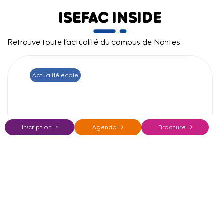
ISEFAC INSIDE
Retrouve toute l’actualité du campus de Nantes
Actualité école
Inscription →
Agenda →
Brochure →
Cap sur la Cérémonie de remise