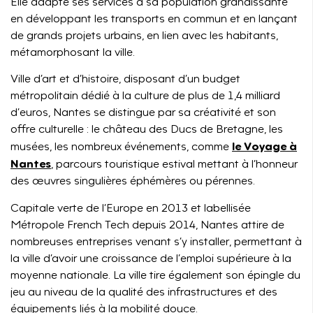
Elle adapte ses services à sa population grandissante
en développant les transports en commun et en lançant
de grands projets urbains, en lien avec les habitants,
métamorphosant la ville.
Ville d’art et d’histoire, disposant d’un budget
métropolitain dédié à la culture de plus de 1,4 milliard
d’euros, Nantes se distingue par sa créativité et son
offre culturelle : le château des Ducs de Bretagne, les
le Voyage à
musées, les nombreux événements, comme
Nantes
, parcours touristique estival mettant à l’honneur
des œuvres singulières éphémères ou pérennes.
Capitale verte de l’Europe en 2013 et labellisée
Métropole French Tech depuis 2014, Nantes attire de
nombreuses entreprises venant s’y installer, permettant à
la ville d’avoir une croissance de l’emploi supérieure à la
moyenne nationale. La ville tire également son épingle du
jeu au niveau de la qualité des infrastructures et des
équipements liés à la mobilité douce.