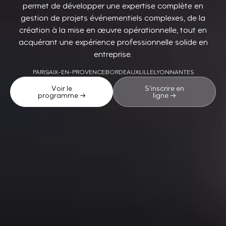
permet de développer une expertise complète en
gestion de projets événementiels complexes, de la
création à la mise en œuvre opérationnelle, tout en
acquérant une expérience professionnelle solide en
entreprise.
PARIS
AIX-EN-PROVENCE
BORDEAUX
LILLE
LYON
NANTES
Voir le
S'inscrire en
programme →
ligne →