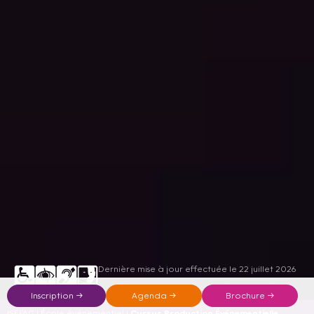
Dernière mise à jour effectuée le 22 juillet 2026
Inscription →
Agenda →
Brochure →
ISEFAC
|
École événementiel
|
Cursus Production Événementielle