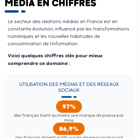
MÉDIA EN CHIFFRES
Le secteur des relations médias en France est en
constante évolution, influencé par les transformations
numériques et les nouvelles habitudes de
consommation de l’information.
Voici quelques chiffres clés pour mieux
comprendre ce domaine :
UTILISATION DES MÉDIAS ET DES RÉSEAUX
SOCIAUX
97%
des français lisent au moins une marque de presse par
mois
86,9%
des français étaient actifs sur les réseaux sociaux soit