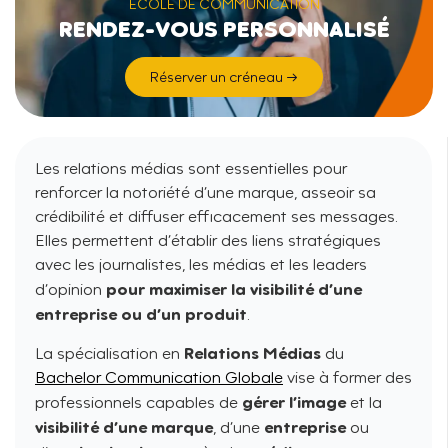
ÉCOLE DE COMMUNICATION
RENDEZ-VOUS PERSONNALISÉ
Réserver un créneau →
Les relations médias sont essentielles pour
renforcer la notoriété d’une marque, asseoir sa
crédibilité et diffuser efficacement ses messages.
Elles permettent d’établir des liens stratégiques
avec les journalistes, les médias et les leaders
pour maximiser la visibilité d’une
d’opinion
entreprise ou d’un produit
.
Relations Médias
La spécialisation en
du
Bachelor Communication Globale
vise à former des
gérer l’image
professionnels capables de
et la
visibilité d’une marque
entreprise
, d’une
ou