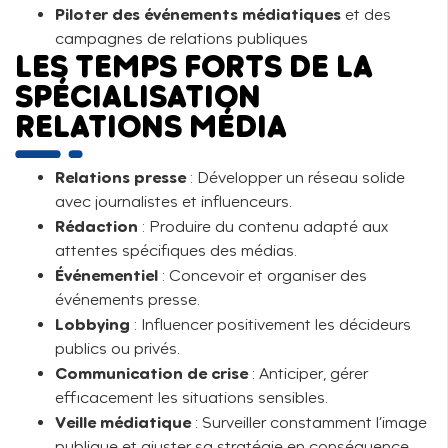
Piloter des événements médiatiques
et des
campagnes de relations publiques
LES TEMPS FORTS DE LA
SPÉCIALISATION
RELATIONS MÉDIA
Relations presse
: Développer un réseau solide
avec journalistes et influenceurs.
Rédaction
: Produire du contenu adapté aux
attentes spécifiques des médias.
Événementiel
: Concevoir et organiser des
événements presse.
Lobbying
: Influencer positivement les décideurs
publics ou privés.
Communication de crise
: Anticiper, gérer
efficacement les situations sensibles.
Veille médiatique
: Surveiller constamment l’image
publique et ajuster sa stratégie en conséquence.