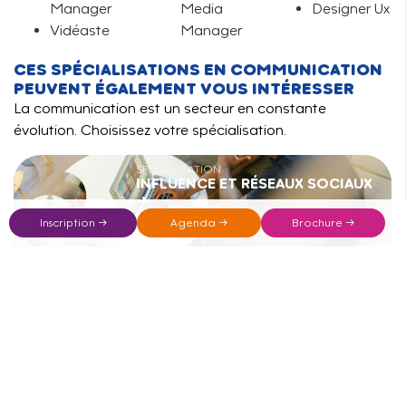
Manager
Media
Designer Ux
Vidéaste
Manager
CES SPÉCIALISATIONS EN COMMUNICATION
PEUVENT ÉGALEMENT VOUS INTÉRESSER
La communication est un secteur en constante
évolution. Choisissez votre spécialisation.
SPÉCIALISATION
INFLUENCE ET RÉSEAUX SOCIAUX
→
Inscription →
Agenda →
Brochure →
SPÉCIALISATION
COMMUNICATION VISUELLE ET
CRÉATION DE CONTENU →