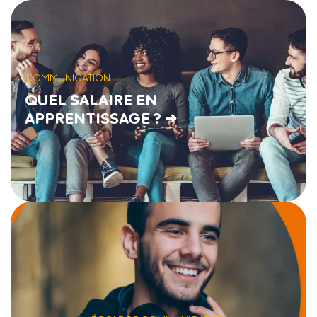
COMMUNICATION
QUEL SALAIRE EN
APPRENTISSAGE ? →