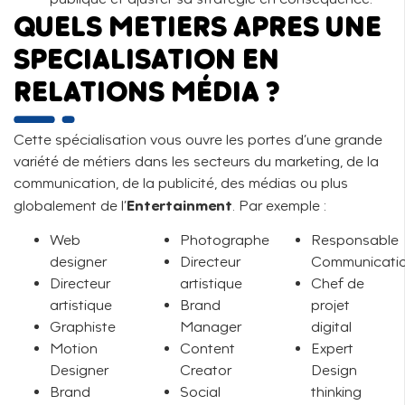
QUELS METIERS APRES UNE
SPECIALISATION EN
RELATIONS MÉDIA ?
Cette spécialisation vous ouvre les portes d’une grande
variété de métiers dans les secteurs du marketing, de la
communication, de la publicité, des médias ou plus
Entertainment
globalement de l’
. Par exemple :
Web
Photographe
Responsable
designer
Directeur
Communicati
Directeur
artistique
Chef de
artistique
Brand
projet
Graphiste
Manager
digital
Motion
Content
Expert
Designer
Creator
Design
Brand
Social
thinking