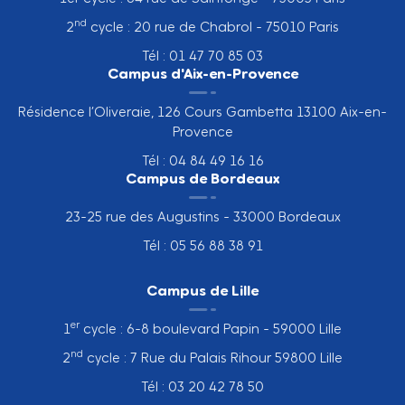
nd
2
cycle : 20 rue de Chabrol - 75010 Paris
Tél : 01 47 70 85 03
Campus d'Aix-en-Provence
Résidence l’Oliveraie, 126 Cours Gambetta 13100 Aix-en-
Provence
Tél : 04 84 49 16 16
Campus de Bordeaux
23-25 rue des Augustins - 33000 Bordeaux
Tél : 05 56 88 38 91
Campus de Lille
er
1
cycle : 6-8 boulevard Papin - 59000 Lille
nd
2
cycle : 7 Rue du Palais Rihour 59800 Lille
Tél : 03 20 42 78 50