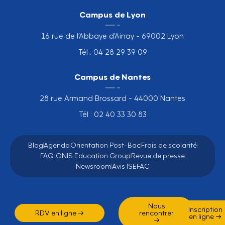
Campus de Lyon
16 rue de l’Abbaye d’Ainay - 69002 Lyon
Tél : 04 28 29 39 09
Campus de Nantes
28 rue Armand Brossard - 44000 Nantes
Tél : 02 40 33 30 83
Blog
Agenda
Orientation Post-Bac
Frais de scolarité
FAQ
IONIS Education Group
Revue de presse
Newsroom
Avis ISEFAC
Nous
Inscription
RDV en ligne →
rencontrer
en ligne →
→