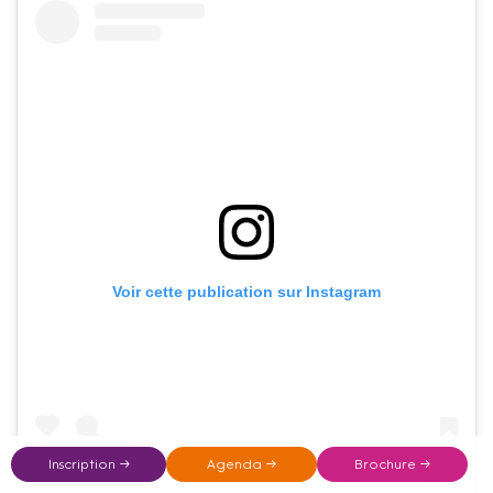
Voir cette publication sur Instagram
Inscription →
Agenda →
Brochure →