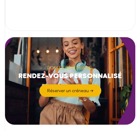
ÉCOLE ÉVÉNEMENTIEL
RENDEZ-VOUS PERSONNALISÉ
Réserver un créneau →