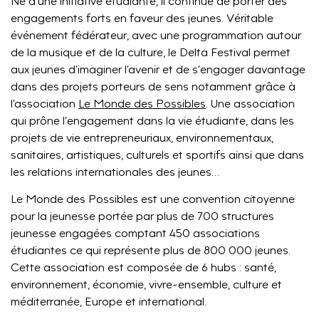
Né d’une initiative étudiante, il continue de porter des
engagements forts en faveur des jeunes. Véritable
événement fédérateur, avec une programmation autour
de la musique et de la culture, le Delta Festival permet
aux jeunes d’imaginer l’avenir et de s’engager davantage
dans des projets porteurs de sens notamment grâce à
l’association
Le Monde des Possibles
. Une association
qui prône l’engagement dans la vie étudiante, dans les
projets de vie entrepreneuriaux, environnementaux,
sanitaires, artistiques, culturels et sportifs ainsi que dans
les relations internationales des jeunes…
Le Monde des Possibles est une convention citoyenne
pour la jeunesse portée par plus de 700 structures
jeunesse engagées comptant 450 associations
étudiantes ce qui représente plus de 800 000 jeunes.
Cette association est composée de 6 hubs : santé,
environnement, économie, vivre-ensemble, culture et
méditerranée, Europe et international.