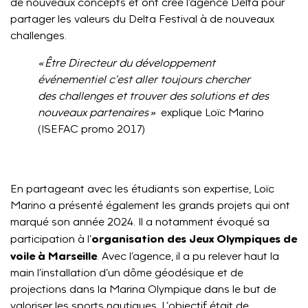
de nouveaux concepts et ont créé l’agence Delta pour
partager les valeurs du Delta Festival à de nouveaux
challenges.
« Être Directeur du développement
événementiel c’est aller toujours chercher
des challenges et trouver des solutions et des
nouveaux partenaires »
explique Loïc Marino
(ISEFAC promo 2017)
En partageant avec les étudiants son expertise, Loïc
Marino a présenté également les grands projets qui ont
marqué son année 2024. Il a notamment évoqué sa
organisation des Jeux Olympiques de
participation à l’
voile à Marseille
. Avec l’agence, il a pu relever haut la
main l’installation d’un dôme géodésique et de
projections dans la Marina Olympique dans le but de
valoriser les sports nautiques. L’objectif était de