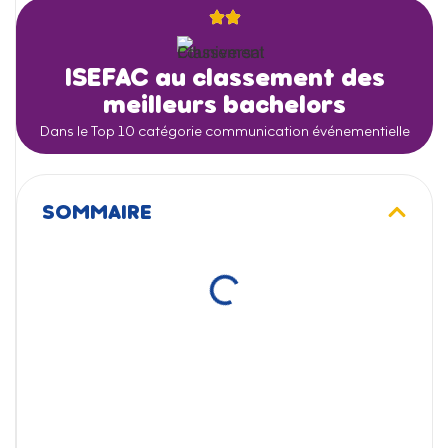
ISEFAC au classement des
meilleurs bachelors
Dans le Top 10 catégorie communication événementielle
SOMMAIRE