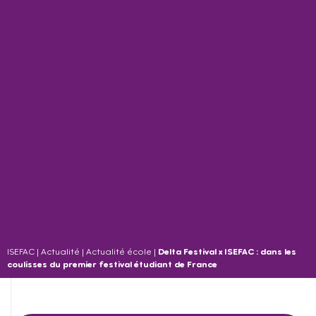
ISEFAC
|
Actualité
|
Actualité école
|
Delta Festival x ISEFAC : dans les
coulisses du premier festival étudiant de France