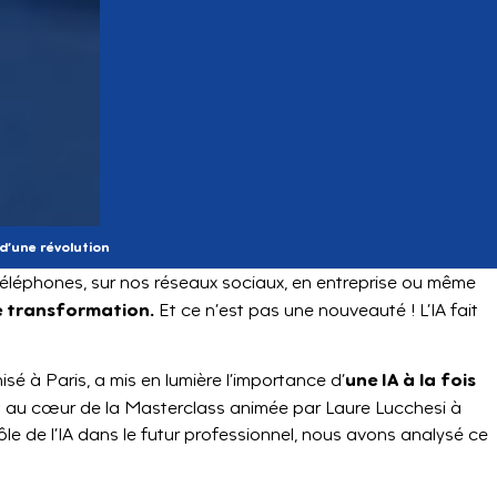
e d’une révolution
os téléphones, sur nos réseaux sociaux, en entreprise ou même
e transformation.
Et ce n’est pas une nouveauté ! L’IA fait
une IA à la fois
nisé à Paris, a mis en lumière l’importance d’
 au cœur de la Masterclass animée par Laure Lucchesi à
rôle de l’IA dans le futur professionnel, nous avons analysé ce