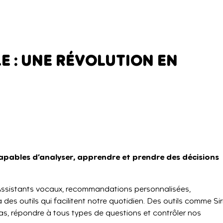
LE : UNE RÉVOLUTION EN
 capables d’analyser, apprendre et prendre des décisions
ssistants vocaux, recommandations personnalisées,
es outils qui facilitent notre quotidien. Des outils comme Siri
s, répondre à tous types de questions et contrôler nos