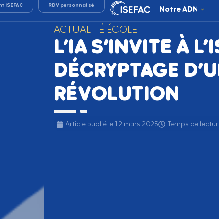
nt ISEFAC
RDV personnalisé
Notre ADN
ACTUALITÉ ÉCOLE
L’IA S’INVITE À L’
DÉCRYPTAGE D’
RÉVOLUTION
Article publié le
12 mars 2025
Temps de lecture