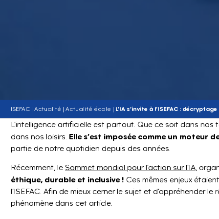
ISEFAC
|
Actualité
|
Actualité école
|
L’IA s’invite à l’ISEFAC : décryptag
L’intelligence artificielle est partout. Que ce soit dans n
Elle s’est imposée comme un moteur d
dans nos loisirs.
partie de notre quotidien depuis des années.
Récemment, le
Sommet mondial pour l’action sur l’IA
, orga
éthique, durable et inclusive !
Ces mêmes enjeux étaient
l’ISEFAC. Afin de mieux cerner le sujet et d’appréhender le 
phénomène dans cet article.