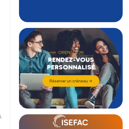
ORIENTATION
RENDEZ-VOUS
PERSONNALISÉ
Réserver un créneau →
,