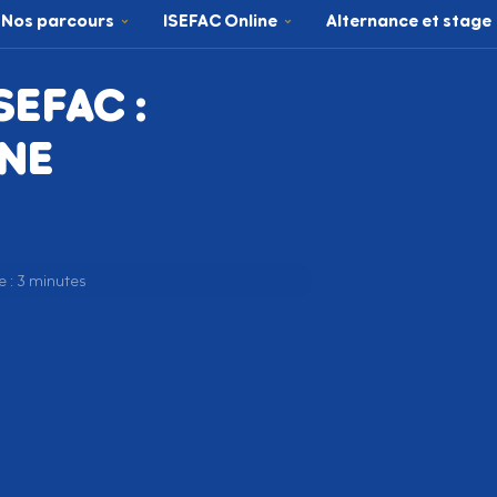
Nos parcours
ISEFAC Online
Alternance et stage
ISEFAC :
UNE
 : 3 minutes