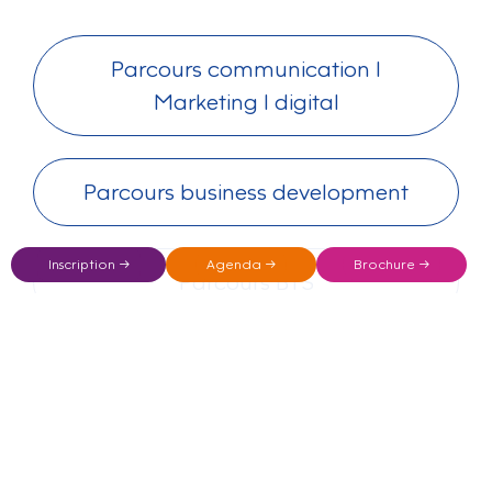
Parcours communication I
Marketing I digital
Parcours business development
Inscription →
Agenda →
Brochure →
Parcours BTS
ENTREZ DANS LES
COULISSES D’UNE JOURNÉE