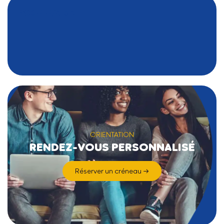
SOMMAIRE
ORIENTATION
RENDEZ-VOUS PERSONNALISÉ
Réserver un créneau →