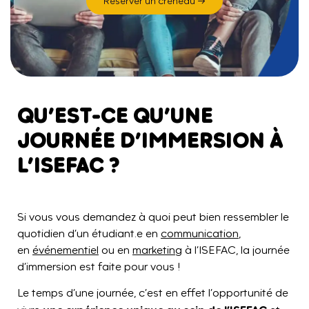
Réserver un créneau →
QU’EST-CE QU’UNE
JOURNÉE D’IMMERSION À
L’ISEFAC ?
Si vous vous demandez à quoi peut bien ressembler le
quotidien d’un étudiant.e en
communication
,
en
événementiel
ou en
marketing
à l’ISEFAC, la journée
d’immersion est faite pour vous !
Le temps d’une journée, c’est en effet l’opportunité de