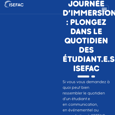
JOURNÉE
D’IMMERSIO
: PLONGEZ
DANS LE
QUOTIDIEN
DES
ÉTUDIANT.E.S
ISEFAC
Si vous vous demandez à
quoi peut bien
ressembler le quotidien
d’un étudiant.e
en communication,
en événementiel ou