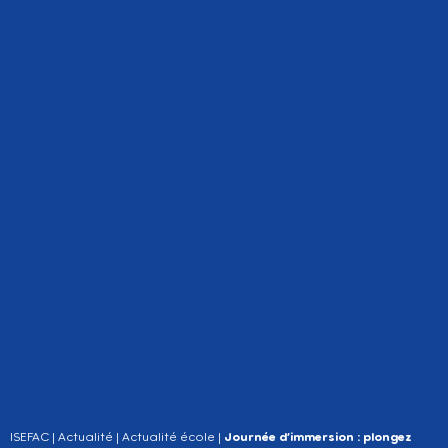
ISEFAC
|
Actualité
|
Actualité école
|
Journée d’immersion : plongez