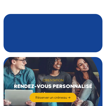
SOMMAIRE
ORIENTATION
RENDEZ-VOUS PERSONNALISÉ
Réserver un créneau →