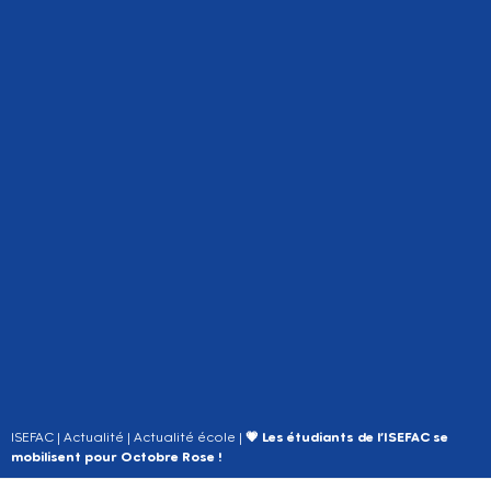
ISEFAC
|
Actualité
|
Actualité école
|
💗 Les étudiants de l’ISEFAC se
mobilisent pour Octobre Rose !