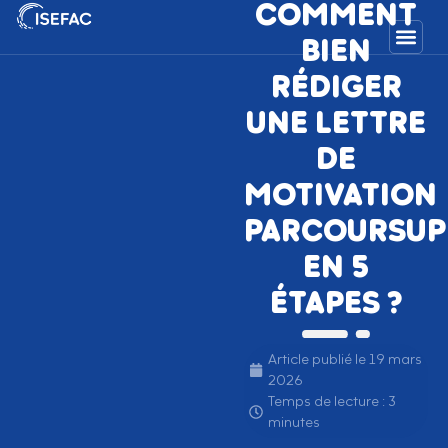
COMMENT
BIEN
RÉDIGER
UNE LETTRE
DE
MOTIVATION
PARCOURSUP
EN 5
ÉTAPES ?
Article publié le
19 mars
2026
Temps de lecture : 3
minutes