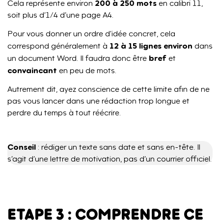
200 à 250 mots
Cela représente environ
en calibri 11,
soit plus d’1/4 d’une page A4.
Pour vous donner un ordre d’idée concret, cela
12 à 15 lignes environ
correspond généralement à
dans
bref
un document Word. Il faudra donc être
et
convaincant
en peu de mots.
Autrement dit, ayez conscience de cette limite afin de ne
pas vous lancer dans une rédaction trop longue et
perdre du temps à tout réécrire.
Conseil
: rédiger un texte sans date et sans en-tête. Il
s’agit d’une lettre de motivation, pas d’un courrier officiel.
ETAPE 3 : COMPRENDRE CE