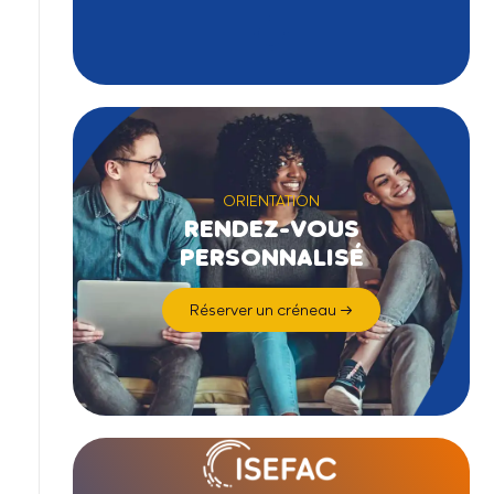
ORIENTATION
RENDEZ-VOUS
PERSONNALISÉ
Réserver un créneau →