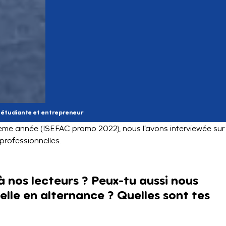
t étudiante et entrepreneur
5ème année (ISEFAC promo 2022), nous l’avons interviewée sur
professionnelles.
à nos lecteurs ? Peux-tu aussi nous
elle en alternance ? Quelles sont tes