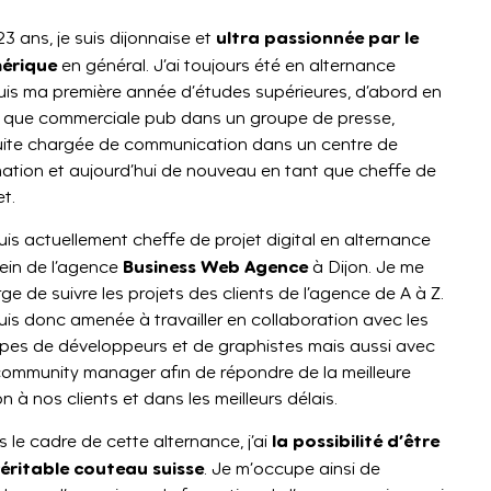
ultra passionnée par le
 23 ans, je suis dijonnaise et
érique
en général. J’ai toujours été en alternance
is ma première année d’études supérieures, d’abord en
 que commerciale pub dans un groupe de presse,
ite chargée de communication dans un centre de
ation et aujourd’hui de nouveau en tant que cheffe de
et.
uis actuellement cheffe de projet digital en alternance
Business Web Agence
ein de l’agence
à Dijon. Je me
ge de suivre les projets des clients de l’agence de A à Z.
uis donc amenée à travailler en collaboration avec les
pes de développeurs et de graphistes mais aussi avec
community manager afin de répondre de la meilleure
n à nos clients et dans les meilleurs délais.
la possibilité d’être
 le cadre de cette alternance, j’ai
véritable couteau suisse
. Je m’occupe ainsi de