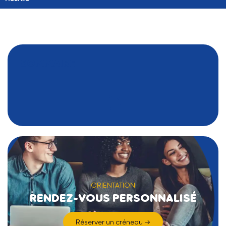
SOMMAIRE
ORIENTATION
RENDEZ-VOUS PERSONNALISÉ
Réserver un créneau →