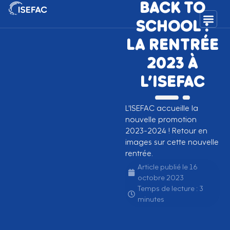
BACK TO
SCHOOL :
LA RENTRÉE
2023 À
L’ISEFAC
L'ISEFAC accueille la
nouvelle promotion
2023-2024 ! Retour en
images sur cette nouvelle
rentrée.
Article publié le
16
octobre 2023
Temps de lecture : 3
minutes