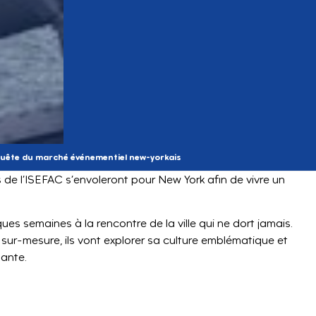
nquête du marché événementiel new-yorkais
s de l’ISEFAC s’envoleront pour New York afin de vivre un
es semaines à la rencontre de la ville qui ne dort jamais.
ur-mesure, ils vont explorer sa culture emblématique et
nante.