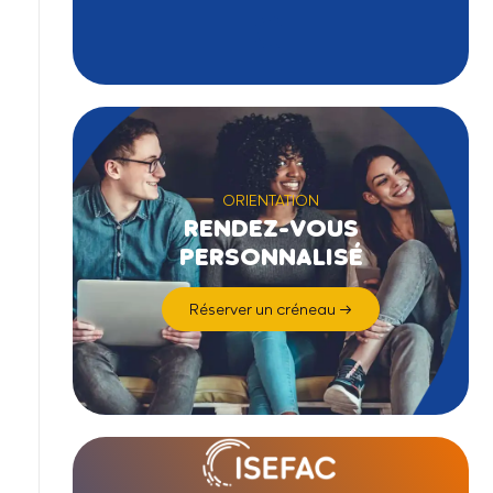
ORIENTATION
RENDEZ-VOUS
PERSONNALISÉ
Réserver un créneau →