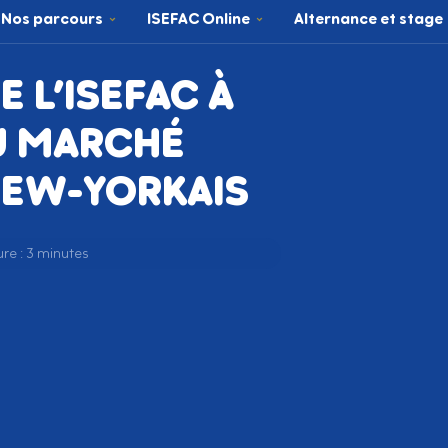
Nos parcours
ISEFAC Online
Alternance et stage
E L’ISEFAC À
U MARCHÉ
NEW-YORKAIS
re : 3 minutes