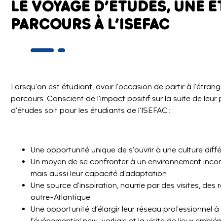
LE VOYAGE D’ÉTUDES, UNE 
PARCOURS À L’ISEFAC
Lorsqu’on est étudiant, avoir l’occasion de partir à l’étra
parcours. Conscient de l’impact positif sur la suite de leu
d’études soit pour les étudiants de l’ISEFAC :
Une opportunité unique de s’ouvrir à une culture dif
Un moyen de se confronter à un environnement incon
mais aussi leur capacité d’adaptation
Une source d’inspiration, nourrie par des visites, de
outre-Atlantique
Une opportunité d’élargir leur réseau professionnel à
l’événementiel new-yorkais et la visite de lieux emblé