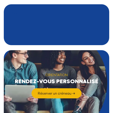
SOMMAIRE
ORIENTATION
RENDEZ-VOUS PERSONNALISÉ
Réserver un créneau →