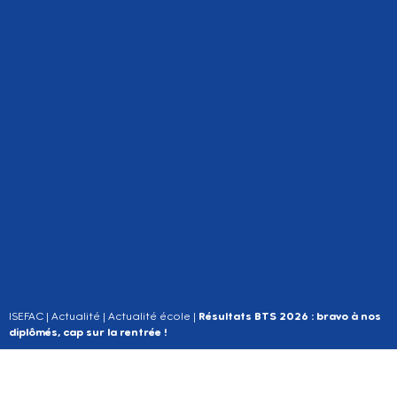
ISEFAC
|
Actualité
|
Actualité école
|
Résultats BTS 2026 : bravo à nos
diplômés, cap sur la rentrée !