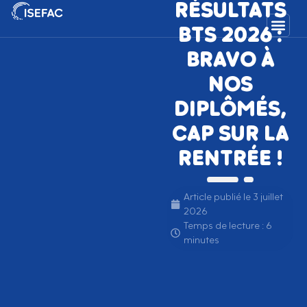
RÉSULTATS
BTS 2026 :
BRAVO À
NOS
DIPLÔMÉS,
CAP SUR LA
RENTRÉE !
Article publié le
3 juillet
2026
Temps de lecture : 6
minutes