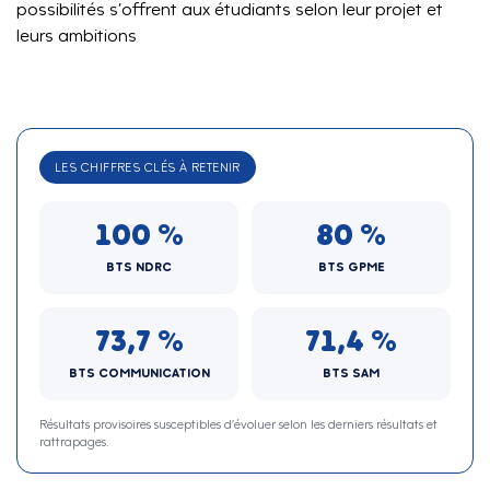
possibilités s’offrent aux étudiants selon leur projet et
leurs ambitions
LES CHIFFRES CLÉS À RETENIR
100 %
80 %
BTS NDRC
BTS GPME
73,7 %
71,4 %
BTS COMMUNICATION
BTS SAM
Résultats provisoires susceptibles d’évoluer selon les derniers résultats et
rattrapages.