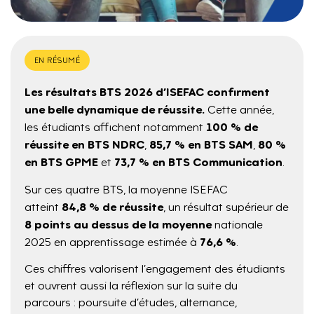
EN RÉSUMÉ
Les résultats BTS 2026 d’ISEFAC confirment
une belle dynamique de réussite.
Cette année,
100 % de
les étudiants affichent notamment
réussite en BTS NDRC
85,7 % en BTS SAM
80 %
,
,
en BTS GPME
73,7 % en BTS Communication
et
.
Sur ces quatre BTS, la moyenne ISEFAC
84,8 % de réussite
atteint
, un résultat supérieur de
8 points au dessus de la moyenne
nationale
76,6 %
2025 en apprentissage estimée à
.
Ces chiffres valorisent l’engagement des étudiants
et ouvrent aussi la réflexion sur la suite du
parcours : poursuite d’études, alternance,