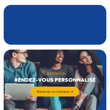
SOMMAIRE
ORIENTATION
RENDEZ-VOUS PERSONNALISÉ
Réserver un créneau →