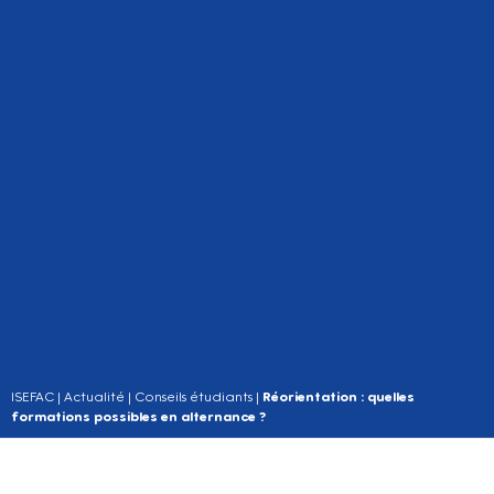
ISEFAC
|
Actualité
|
Conseils étudiants
|
Réorientation : quelles
formations possibles en alternance ?