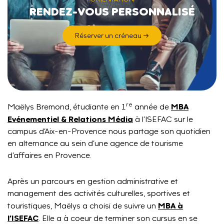
RENDEZ-VOUS PERSONNALISÉ
Réserver un créneau →
re
MBA
Maëlys Bremond, étudiante en 1
année de
Evénementiel & Relations Média
à l’ISEFAC sur le
campus d’Aix-en-Provence nous partage son quotidien
en alternance au sein d’une agence de tourisme
d’affaires en Provence.
Après un parcours en gestion administrative et
management des activités culturelles, sportives et
MBA à
touristiques, Maëlys a choisi de suivre un
l’ISEFAC
. Elle a à coeur de terminer son cursus en se